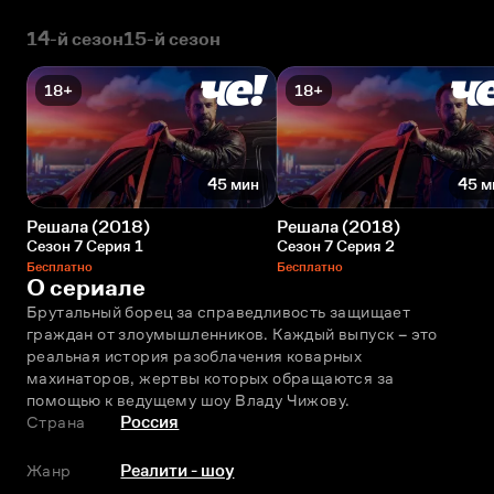
14-й сезон
15-й сезон
18+
18+
45 мин
45 м
Решала (2018)
Решала (2018)
Сезон 7 Серия 1
Сезон 7 Серия 2
Бесплатно
Бесплатно
О сериале
Брутальный борец за справедливость защищает 
граждан от злоумышленников. Каждый выпуск – это 
реальная история разоблачения коварных 
махинаторов, жертвы которых обращаются за 
помощью к ведущему шоу Владу Чижову.
Страна
Россия
Жанр
Реалити - шоу