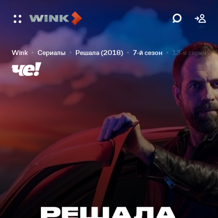
Wink
Сериалы
Решала (2018)
7-й сезон
13-я серия