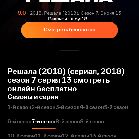
9.0
2018, Решала (2018). Сезон 7. Серия 13
Реалити - шоу
18+
Смотреть бесплатно
Решала (2018) (сериал, 2018)
сезон 7 серия 13 смотреть
онлайн бесплатно
Сезоны и серии
1-й сезон
2-й сезон
3-й сезон
4-й сезон
5-й сезон
6-й сезон
7-й сезон
8-й сезон
9-й сезон
10-й сезон
11-й сезон
12-й сезон
13-й сезон