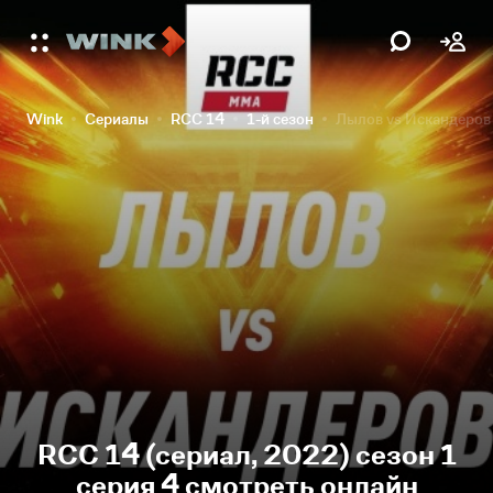
Wink
Сериалы
RCC 14
1-й сезон
Лылов vs Искандеров
RCC 14 (сериал, 2022) сезон 1
серия 4 смотреть онлайн