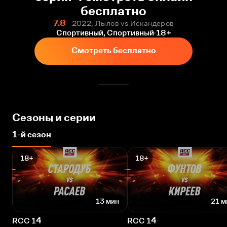
бесплатно
7.8
2022, Лылов vs Искандеров
Спортивный, Спортивный
18+
Смотреть бесплатно
Сезоны и серии
1-й сезон
18+
18+
13 мин
21 м
RCC 14
RCC 14