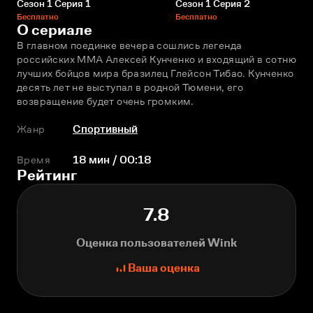
Сезон 1 Серия 1
Сезон 1 Серия 2
Бесплатно
Бесплатно
О сериале
В главном поединке вечера сошлись легенда 
российских ММА Алексей Кунченко и входящий в сотню 
лучших бойцов мира бразилец Глейсон Тибао. Кунченко 
десять лет не выступал в родной Тюмени, его 
возвращение будет очень громким.
Жанр
Спортивный
Время
18 мин / 00:18
Рейтинг
7.8
Оценка пользователей Wink
Ваша оценка