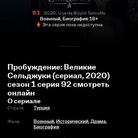
9.1
2020, Uyanis Büyük Selcuklu
Военный, Биография
16+
Эта серия пока недоступна
Пробуждение: Великие
Сельджуки (сериал, 2020)
сезон 1 серия 92 смотреть
онлайн
О сериале
Страна
Турция
Жанр
Военный
,
Исторический
,
Драма
,
Биография