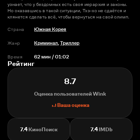
узнает, что у бездомных есть своя иерархия и законы. 
Но оказавшись в такой ситуации, Тхэ-хо не сдаётся и 
клянется сделать всё, чтобы вернуться на свой олимп.
Страна
Южная Корея
Жанр
Криминал
,
Триллер
Время
62 мин / 01:02
Рейтинг
8.7
Оценка пользователей Wink
Ваша оценка
7.4
КиноПоиск
7.4
IMDb