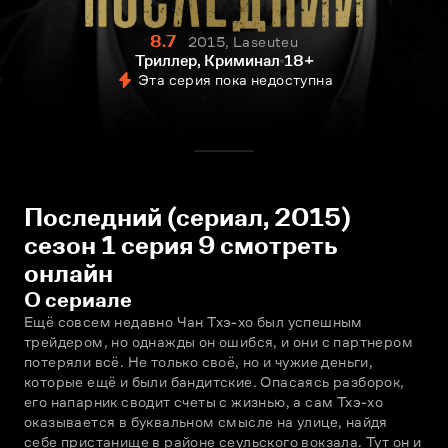
8.7
2015, Laseuteu
Триллер, Криминал
18+
Эта серия пока недоступна
Последний (сериал, 2015)
сезон 1 серия 9 смотреть
онлайн
О сериале
Ещё совсем недавно Чан Тхэ-хо был успешным 
трейдером, но однажды он ошибся, и они с партнером 
потеряли всё. Не только своё, но и чужие деньги, 
которые ещё и были бандитские. Опасаясь разборок, 
его напарник сводит счеты с жизнью, а сам Тхэ-хо 
оказывается в буквальном смысле на улице, найдя 
себе пристанище в районе сеульского вокзала. Тут он и 