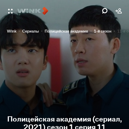
Wink
Сериалы
Полицейская академия
1-й сезон
11-я 
Полицейская академия (сериал,
2021) сезон 1 серия 11