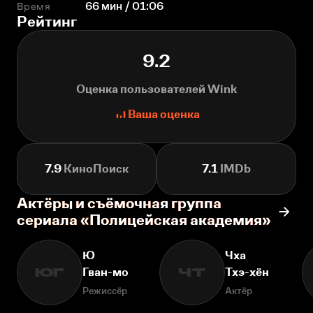
Время
66 мин / 01:06
Рейтинг
9.2
Оценка пользователей Wink
Ваша оценка
7.9
КиноПоиск
7.1
IMDb
Актёры и съёмочная группа
сериала «Полицейская академия»
Ю
Чха
Гван-мо
Тхэ-хён
ЮГ
ЧТ
Режиссёр
Актёр