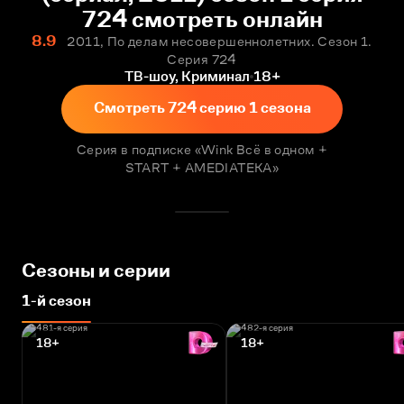
724 смотреть онлайн
8.9
2011, По делам несовершеннолетних. Сезон 1.
Серия 724
ТВ-шоу, Криминал
18+
Смотреть 724 серию 1 сезона
Серия в подписке «Wink Всё в одном +
START + AMEDIATEKA»
Сезоны и серии
1-й сезон
18+
18+