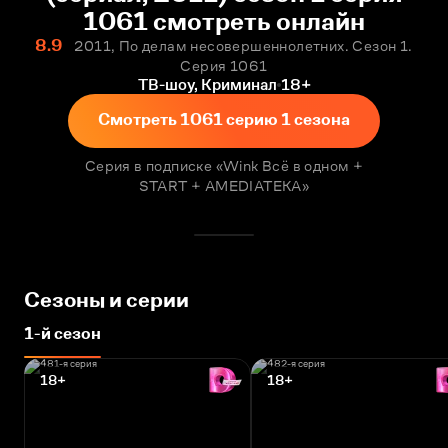
1061 смотреть онлайн
8.9
2011, По делам несовершеннолетних. Сезон 1.
Серия 1061
ТВ-шоу, Криминал
18+
Смотреть 1061 серию 1 сезона
Серия в подписке «Wink Всё в одном +
START + AMEDIATEKA»
Сезоны и серии
1-й сезон
18+
18+