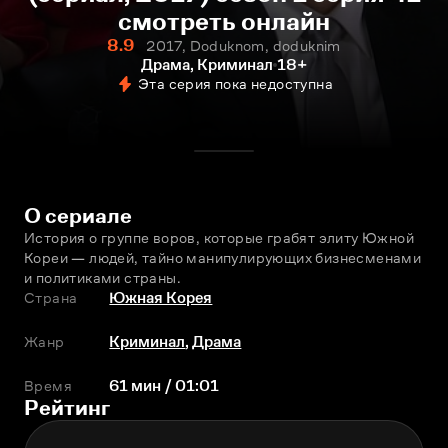
смотреть онлайн
8.9
2017, Doduknom, doduknim
Драма, Криминал
18+
Эта серия пока недоступна
О сериале
История о группе воров, которые грабят элиту Южной 
Кореи — людей, тайно манипулирующих бизнесменами 
и политиками страны.
Страна
Южная Корея
Жанр
Криминал
,
Драма
Время
61 мин / 01:01
Рейтинг