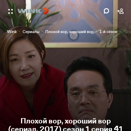
Wink
Сериалы
Плохой вор, хороший вор
1-й сезон
41-
Плохой вор, хороший вор
(сериал, 2017) сезон 1 серия 41