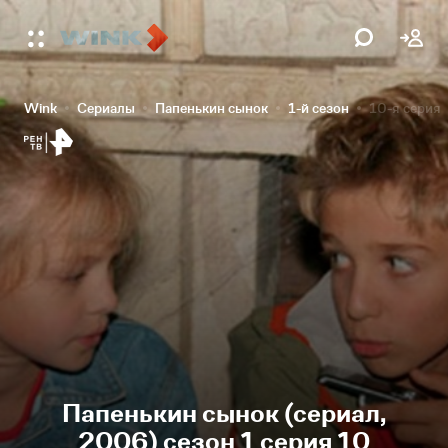
Wink
Сериалы
Папенькин сынок
1-й сезон
10-я серия
Папенькин сынок (сериал,
2006) сезон 1 серия 10