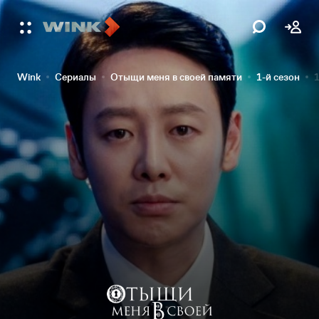
Wink
Сериалы
Отыщи меня в своей памяти
1-й сезон
1