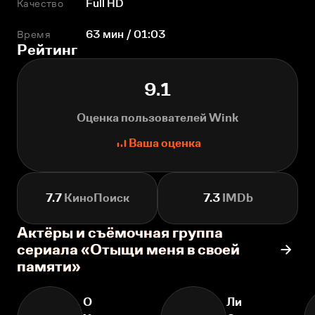
Качество
Full HD
Время
63 мин / 01:03
Рейтинг
9.1
Оценка пользователей Wink
Ваша оценка
7.7
КиноПоиск
7.3
IMDb
Актёры и съёмочная группа
сериала «Отыщи меня в своей
памяти»
О
Ли