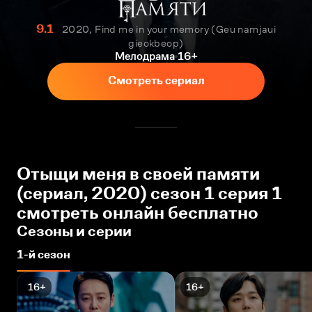
9.1
2020, Find me in your memory (Geu namjaui
gieokbeop)
Мелодрама
16+
Смотреть сериал
Отыщи меня в своей памяти
(сериал, 2020) сезон 1 серия 1
смотреть онлайн бесплатно
Сезоны и серии
1-й сезон
16+
16+