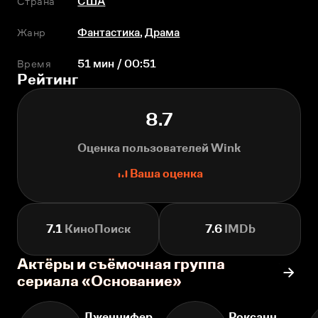
Страна
США
Жанр
Фантастика
,
Драма
Время
51 мин / 00:51
Рейтинг
8.7
Оценка пользователей Wink
Ваша оценка
7.1
КиноПоиск
7.6
IMDb
Актёры и съёмочная группа
сериала «Основание»
Дженнифер
Роксанн