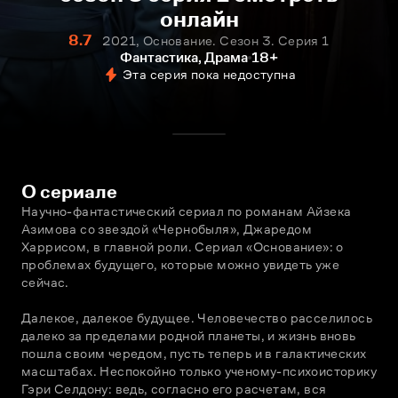
онлайн
8.7
2021, Основание. Сезон 3. Серия 1
Фантастика, Драма
18+
Эта серия пока недоступна
О сериале
Научно-фантастический сериал по романам Айзека 
Азимова со звездой «Чернобыля», Джаредом 
Харрисом, в главной роли. Сериал «Основание»: о 
проблемах будущего, которые можно увидеть уже 
сейчас.
Далекое, далекое будущее. Человечество расселилось 
далеко за пределами родной планеты, и жизнь вновь 
пошла своим чередом, пусть теперь и в галактических 
масштабах. Неспокойно только ученому-психоисторику 
Гэри Селдону: ведь, согласно его расчетам, вся 