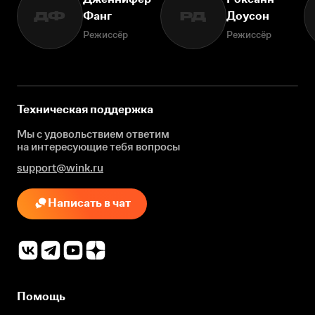
Фанг
Доусон
ДФ
РД
Режиссёр
Режиссёр
Техническая поддержка
Мы с удовольствием ответим
на интересующие
тебя вопросы
support@wink.ru
Написать в чат
Помощь