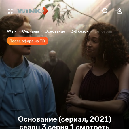
Wink
Сериалы
Основание
3-й сезон
1-я серия
Основание (сериал, 2021)
сезон 3 серия 1 смотреть