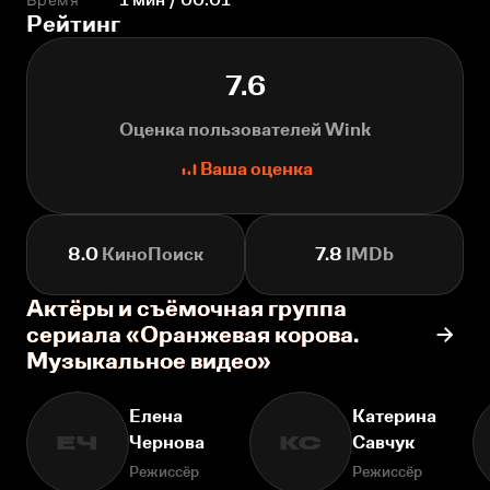
Рейтинг
7.6
Оценка пользователей Wink
Ваша оценка
8.0
КиноПоиск
7.8
IMDb
Актёры и съёмочная группа
сериала «Оранжевая корова.
Музыкальное видео»
Елена
Катерина
Чернова
Савчук
ЕЧ
КС
Режиссёр
Режиссёр