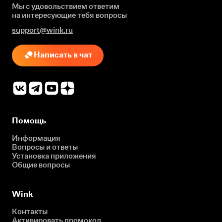
Мы с удовольствием ответим
на интересующие
тебя вопросы
support@wink.ru
Написать в чат
Помощь
Информация
Вопросы и ответы
Установка приложения
Общие вопросы
Wink
Контакты
Активировать промокод