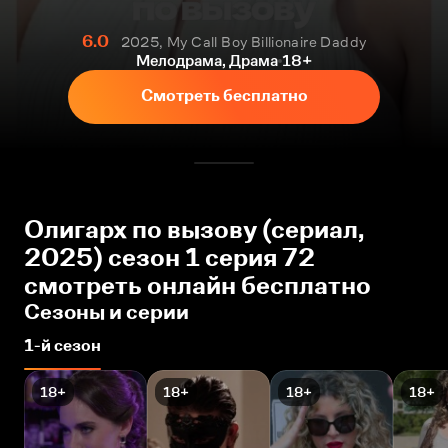
6.0
2025, My Call Boy Billionaire Daddy
Мелодрама, Драма
18+
Смотреть бесплатно
Олигарх по вызову (сериал,
2025) сезон 1 серия 72
смотреть онлайн бесплатно
Сезоны и серии
1-й сезон
18+
18+
18+
18+