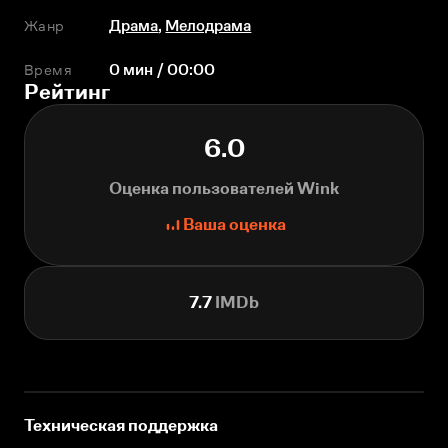
Жанр
Драма
,
Мелодрама
Время
0 мин / 00:00
Рейтинг
6.0
Оценка пользователей Wink
Ваша оценка
7.7
IMDb
Техническая поддержка