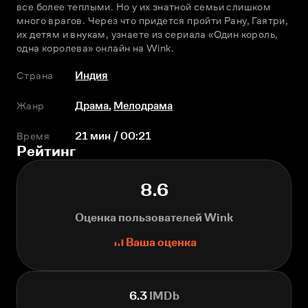
все более теплыми. Но у их знатной семьи слишком 
много врагов. Через что придется пройти Рану, Гаятри, 
их детям и внукам, узнаете из сериала «Один король, 
одна королева» онлайн на Wink.
Страна
Индия
Жанр
Драма
,
Мелодрама
Время
21 мин / 00:21
Рейтинг
8.6
Оценка пользователей Wink
Ваша оценка
6.3
IMDb