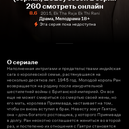
260 смотреть онлайн
8.6
2015, Ek Tha Raja Ek Thi Rani
Драма, Мелодрама
18+
Эта серия пока недоступна
О сериале
Наполненная интригами и предательствами индийская 
сага о королевской семье, растянувшаяся на 
несколько десятков лет. 1945 год. Молодой король Ран 
возвращается на родину после изнурительной 
шестилетней войны с Британской империей. Он все 
еще не может смириться со смертью своей жены, но 
его мать, королева Приямвада, настаивает на том, 
чтобы он вновь вступил в брак. Невесту зовут Гаятри, 
она – дочь богатого ростовщика, у которого Приямвада 
в долгу. Ран неохотно соглашается жениться во второй 
раз, и постепенно их отношения с Гаятри становятся 