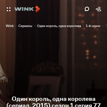
Wink
Сериалы
Один король, одна королева
1-й сезон
7
Один король, одна королева
(сериал, 2015) сезон 1 серия 77