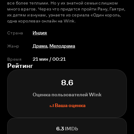
все более теплыми. Но у их знатной семьи слишком 
много врагов. Через что придется пройти Рану, Гаятри, 
их детям и внукам, узнаете из сериала «Один король, 
одна королева» онлайн на Wink.
Страна
Индия
Жанр
Драма
,
Мелодрама
Время
21 мин / 00:21
Рейтинг
8.6
Оценка пользователей Wink
Ваша оценка
6.3
IMDb