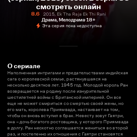
смотреть онлайн
8.6
2015, Ek Tha Raja Ek Thi Rani
Драма, Мелодрама
18+
Эта серия пока недоступна
О сериале
Наполненная интригами и предательствами индийская 
сага о королевской семье, растянувшаяся на 
несколько десятков лет. 1945 год. Молодой король Ран 
возвращается на родину после изнурительной 
шестилетней войны с Британской империей. Он все 
еще не может смириться со смертью своей жены, но 
его мать, королева Приямвада, настаивает на том, 
чтобы он вновь вступил в брак. Невесту зовут Гаятри, 
она – дочь богатого ростовщика, у которого Приямвада 
в долгу. Ран неохотно соглашается жениться во второй 
раз, и постепенно их отношения с Гаятри становятся 