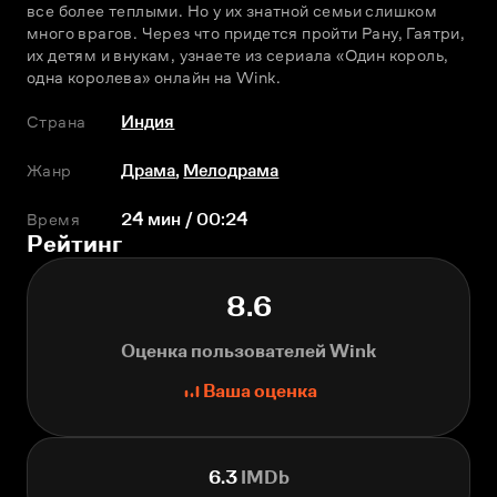
все более теплыми. Но у их знатной семьи слишком 
много врагов. Через что придется пройти Рану, Гаятри, 
их детям и внукам, узнаете из сериала «Один король, 
одна королева» онлайн на Wink.
Страна
Индия
Жанр
Драма
,
Мелодрама
Время
24 мин / 00:24
Рейтинг
8.6
Оценка пользователей Wink
Ваша оценка
6.3
IMDb