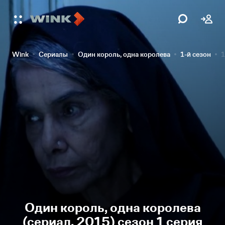
Wink
Сериалы
Один король, одна королева
1-й сезон
1
Один король, одна королева
(сериал, 2015) сезон 1 серия