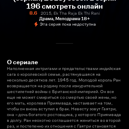
196 смотреть онлайн
8.6
2015, Ek Tha Raja Ek Thi Rani
Драма, Мелодрама
18+
Эта серия пока недоступна
О сериале
Наполненная интригами и предательствами индийская 
сага о королевской семье, растянувшаяся на 
несколько десятков лет. 1945 год. Молодой король Ран 
возвращается на родину после изнурительной 
шестилетней войны с Британской империей. Он все 
еще не может смириться со смертью своей жены, но 
его мать, королева Приямвада, настаивает на том, 
чтобы он вновь вступил в брак. Невесту зовут Гаятри, 
она – дочь богатого ростовщика, у которого Приямвада 
в долгу. Ран неохотно соглашается жениться во второй 
раз, и постепенно их отношения с Гаятри становятся 