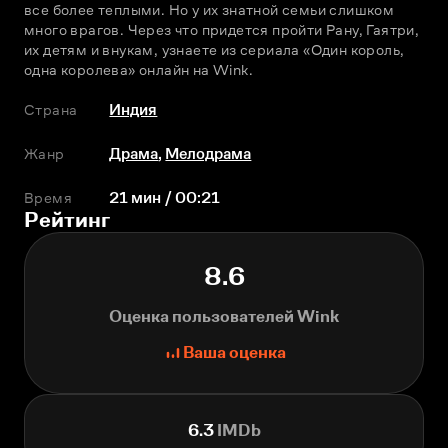
все более теплыми. Но у их знатной семьи слишком 
много врагов. Через что придется пройти Рану, Гаятри, 
их детям и внукам, узнаете из сериала «Один король, 
одна королева» онлайн на Wink.
Страна
Индия
Жанр
Драма
,
Мелодрама
Время
21 мин / 00:21
Рейтинг
8.6
Оценка пользователей Wink
Ваша оценка
6.3
IMDb