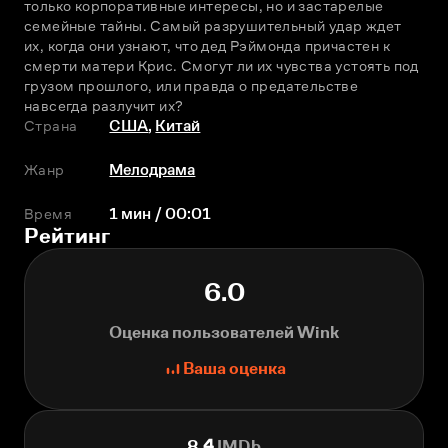
только корпоративные интересы, но и застарелые 
семейные тайны. Самый разрушительный удар ждет 
их, когда они узнают, что дед Рэймонда причастен к 
смерти матери Крис. Смогут ли их чувства устоять под 
грузом прошлого, или правда о предательстве 
навсегда разлучит их?
Страна
США
,
Китай
Жанр
Мелодрама
Время
1 мин / 00:01
Рейтинг
6.0
Оценка пользователей Wink
Ваша оценка
8.4
IMDb