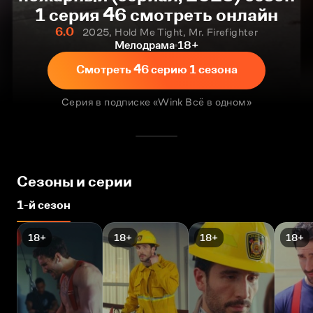
1 серия 46 смотреть онлайн
6.0
2025, Hold Me Tight, Mr. Firefighter
Мелодрама
18+
Смотреть 46 серию 1 сезона
Серия в подписке «Wink Всё в одном»
Сезоны и серии
1-й сезон
18+
18+
18+
18+