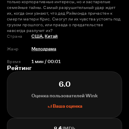
только корпоративные интересы, но и застарелые 
семейные тайны. Самый разрушительный удар ждет 
их, когда они узнают, что дед Рэймонда причастен к 
смерти матери Крис. Смогут ли их чувства устоять под 
грузом прошлого, или правда о предательстве 
навсегда разлучит их?
Страна
США
,
Китай
Жанр
Мелодрама
Время
1 мин / 00:01
Рейтинг
6.0
Оценка пользователей Wink
Ваша оценка
8.4
IMDb