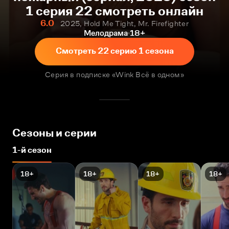
1 серия 22 смотреть онлайн
6.0
2025, Hold Me Tight, Mr. Firefighter
Мелодрама
18+
Смотреть 22 серию 1 сезона
Серия в подписке «Wink Всё в одном»
Сезоны и серии
1-й сезон
18+
18+
18+
18+