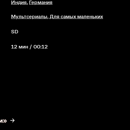
Индия
,
Германия
Мультсериалы
,
Для самых маленьких
SD
12 мин / 00:12
и»