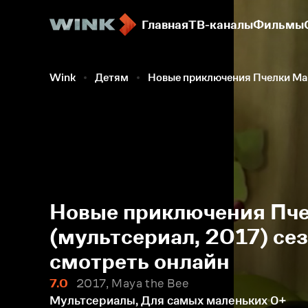
Главная
ТВ-каналы
Фильмы
Wink
Детям
Новые приключения Пчелки Ма
Новые приключения Пч
(мультсериал, 2017) сез
смотреть онлайн
7.0
2017, Maya the Bee
Мультсериалы, Для самых маленьких
0+