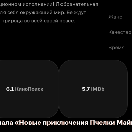
ционном исполнении! Любознательная 
для себя окружающий мир. Ее ждут 
Жанр
природа во всей своей красе.
Качество
Время
6.1
КиноПоиск
5.7
IMDb
риала «Новые приключения Пчелки Май