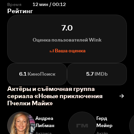
Время
12 мин / 00:12
Рейтинг
7.0
Оценка пользователей Wink
Ваша оценка
6.1
КиноПоиск
5.7
IMDb
Актёры и съёмочная группа
сериала «Новые приключения
Пчелки Майи»
Андреа
Герд
Либман
Мейер
ГМ
Актриса
Актёр