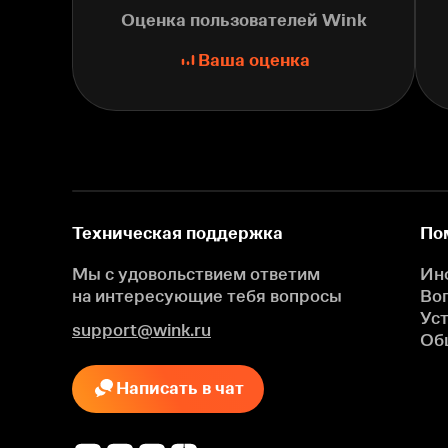
Оценка пользователей Wink
Ваша оценка
Техническая поддержка
По
Мы с удовольствием ответим
Ин
на интересующие
тебя вопросы
Во
Ус
support@wink.ru
Об
Написать в чат