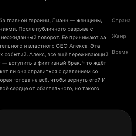
Страна
иями. После публичного разрыва с 
Жанр
неожиданный поворот. Её принимают за 
ельного и властного CEO Алекса. Эта 
Время
х событий. Алекс, всё ещё переживающий 
 — вступить в фиктивный брак. Что ждёт 
ет ли она справиться с давлением со 
ая готова на всё, чтобы вернуть его? И 
оё сердце от обаятельного, но такого 