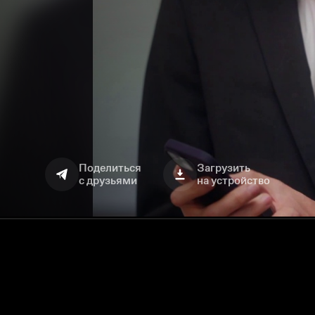
Поделиться
Загрузить
с друзьями
на устройство