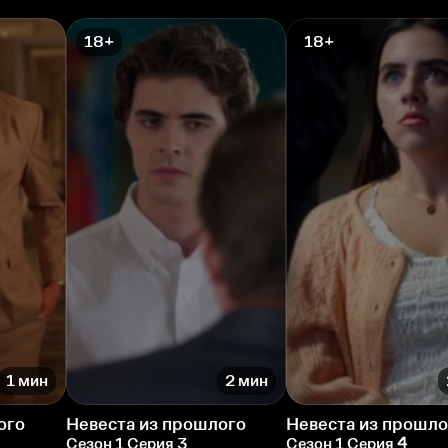
18+
18+
1 мин
2 мин
ого
Невеста из прошлого
Невеста из прошло
Сезон 1 Серия 3
Сезон 1 Серия 4