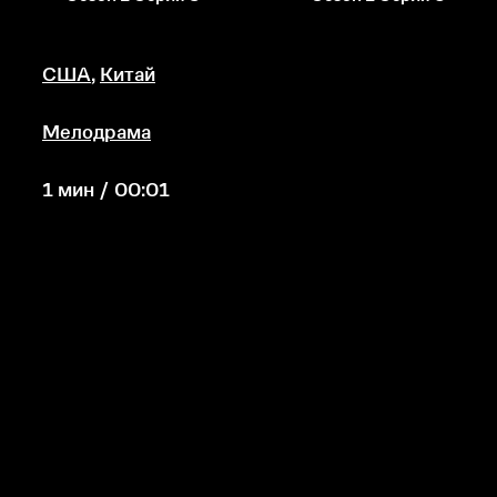
США
,
Китай
Мелодрама
1 мин / 00:01