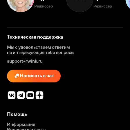
Режиссёр
Режиссёр
Техническая поддержка
Мы с удовольствием ответим
на интересующие
тебя вопросы
support@wink.ru
Написать в чат
Помощь
Информация
Вопросы и ответы