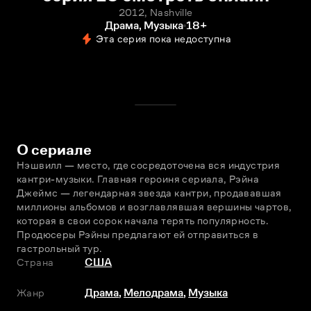
2012, Nashville
Драма, Музыка
18+
Эта серия пока недоступна
О сериале
Нэшвилл — место, где сосредоточена вся индустрия 
кантри-музыки. Главная героиня сериала, Рэйна 
Джеймс — легендарная звезда кантри, продававшая 
миллионы альбомов и возглавлявшая вершины чартов, 
которая в свои сорок начала терять популярность. 
Продюсеры Рэйны предлагают ей отправиться в 
гастрольный тур.
Страна
США
Жанр
Драма
,
Мелодрама
,
Музыка