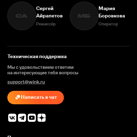
Сергей
Мария
Айрапетов
Боровкова
СА
МБ
Режиссёр
Оператор
Техническая поддержка
Мы с удовольствием ответим
на интересующие
тебя вопросы
support@wink.ru
Написать в чат