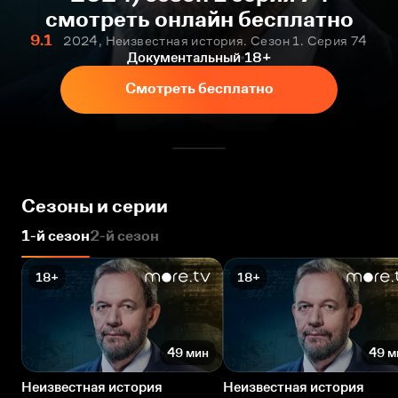
смотреть онлайн бесплатно
9.1
2024, Неизвестная история. Сезон 1. Серия 74
Документальный
18+
Смотреть бесплатно
Сезоны и серии
1-й сезон
2-й сезон
18+
18+
49 мин
49 м
Неизвестная история
Неизвестная история