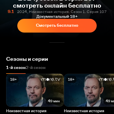
смотреть онлайн бесплатно
9.1
2024, Неизвестная история. Сезон 1. Серия 107
Документальный
18+
Смотреть бесплатно
Сезоны и серии
1-й сезон
2-й сезон
18+
18+
49 мин
49 м
Неизвестная история
Неизвестная история