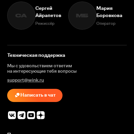
Сергей
Мария
Айрапетов
Боровкова
СА
МБ
Режиссёр
Оператор
Техническая поддержка
Мы с удовольствием ответим
на интересующие
тебя вопросы
support@wink.ru
Написать в чат