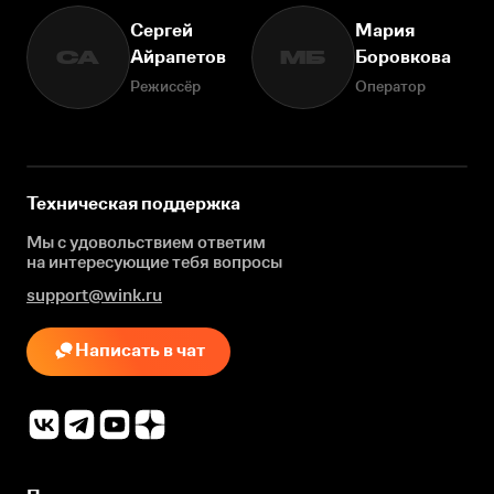
Сергей
Мария
Айрапетов
Боровкова
СА
МБ
Режиссёр
Оператор
Техническая поддержка
Мы с удовольствием ответим
на интересующие
тебя вопросы
support@wink.ru
Написать в чат