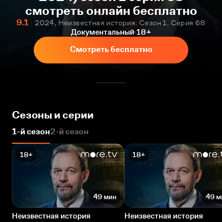
смотреть онлайн бесплатно
9.1
2024, Неизвестная история. Сезон 1. Серия 68
Документальный
18+
Смотреть бесплатно
Сезоны и серии
1-й сезон
2-й сезон
18+
18+
49 мин
49 м
Неизвестная история
Неизвестная история