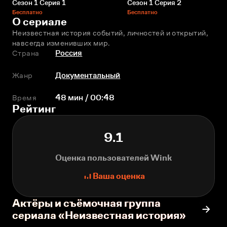
Сезон 1 Серия 1
Сезон 1 Серия 2
Бесплатно
Бесплатно
О сериале
Неизвестная история событий, личностей и открытий, 
навсегда изменивших мир.
Страна
Россия
Жанр
Документальный
Время
48 мин / 00:48
Рейтинг
9.1
Оценка пользователей Wink
Ваша оценка
Актёры и съёмочная группа
сериала «Неизвестная история»