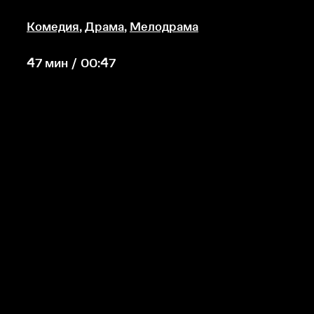
Комедия
,
Драма
,
Мелодрама
47 мин / 00:47