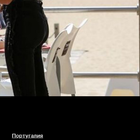
тво
Португалия