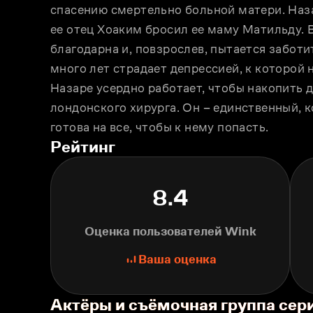
спасению смертельно больной матери. Наза
ее отец Хоаким бросил ее маму Матильду. 
благодарна и, повзрослев, пытается заботит
много лет страдает депрессией, к которой 
Назаре усердно работает, чтобы накопить 
лондонского хирурга. Он – единственный, к
готова на все, чтобы к нему попасть.
Рейтинг
8.4
Оценка пользователей Wink
Ваша оценка
Актёры и съёмочная группа сер