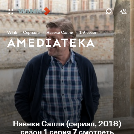
Wink
Сериалы
Навеки Салли
1-й сезон
7-я серия
Навеки Салли (сериал, 2018)
сезон 1 серия 7 смотреть