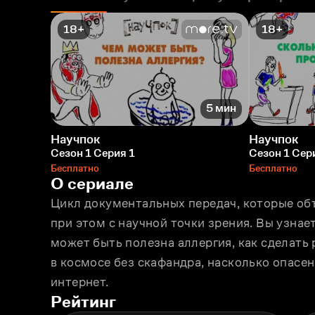
18+
18+
5 мин
Научпок
Научпок
Сезон 1 Серия 1
Сезон 1 Сер
Бесплатно
Бесплатно
О сериале
Цикл документальных передач, которые об
при этом с научной точки зрения. Вы узнае
может быть полезна аллергия, как сделать 
в космосе без скафандра, насколько опасен
интернет.
Рейтинг