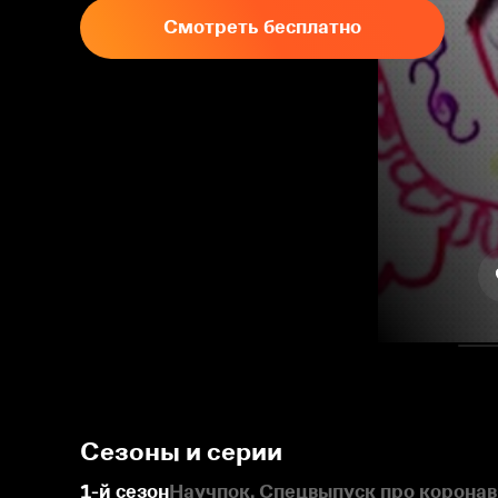
Смотреть бесплатно
Сезоны и серии
1-й сезон
Научпок. Спецвыпуск про корона