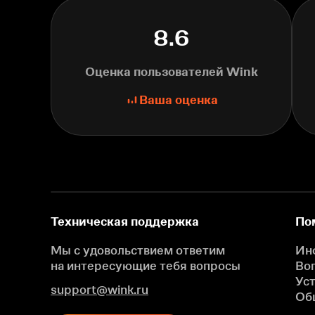
8.6
Оценка пользователей Wink
Ваша оценка
Техническая поддержка
По
Мы с удовольствием ответим
Ин
на интересующие
тебя вопросы
Во
Ус
support@wink.ru
Об