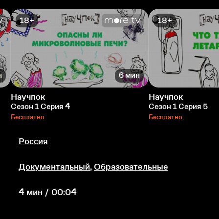
18+
18+
н
6 мин
Научпок
Научпок
Сезон 1 Серия 4
Сезон 1 Серия 5
Бесплатно
Бесплатно
Россия
Документальный
,
Образовательные
4 мин / 00:04