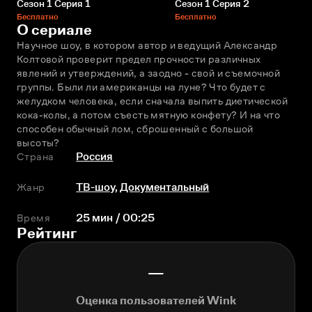
Сезон 1 Серия 1
Сезон 1 Серия 2
Бесплатно
Бесплатно
О сериале
Научное шоу, в котором автор и ведущий Александр 
Колтовой проверит предел прочности различных 
явлений и утверждений, а заодно - свой и съемочной 
группы. Были ли американцы на луне? Что будет с 
желудком человека, если сначала выпить диетической 
кока-колы, а потом съесть мятную конфету? И на что 
способен обычный лом, сброшенный с большой 
высоты? 
Страна
Россия
Жанр
ТВ-шоу
,
Документальный
Время
25 мин / 00:25
Рейтинг
—
Оценка пользователей Wink