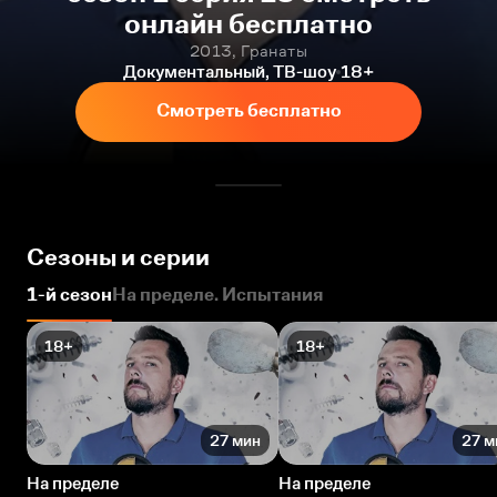
онлайн бесплатно
2013, Гранаты
Документальный, ТВ-шоу
18+
Смотреть бесплатно
Сезоны и серии
1-й сезон
На пределе. Испытания
18+
18+
27 мин
27 м
На пределе
На пределе