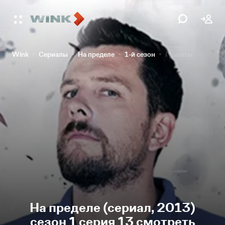
Wink
Сериалы
На пределе
1-й сезон
Гранаты
На пределе (сериал, 2013)
сезон 1 серия 13 смотреть