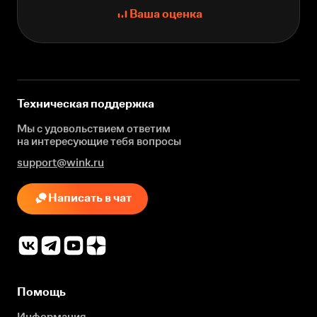
Ваша оценка
Техническая поддержка
Мы с удовольствием ответим
на интересующие
тебя вопросы
support@wink.ru
Написать в чат
Помощь
Информация