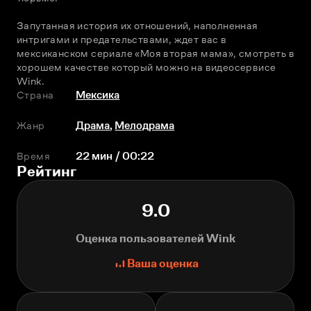
Запутанная история их отношений, наполненная 
интригами и предательствами, ждет вас в 
мексиканском сериале «Моя вторая мама», смотреть в 
хорошем качестве который можно на видеосервисе 
Wink.
Страна
Мексика
Жанр
Драма
,
Мелодрама
Время
22 мин / 00:22
Рейтинг
9.0
Оценка пользователей Wink
Ваша оценка