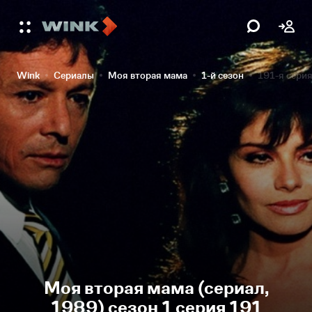
Wink
Сериалы
Моя вторая мама
1-й сезон
191-я сери
Моя вторая мама (сериал,
1989) сезон 1 серия 191