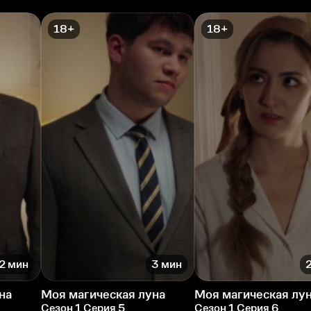
18+
18+
2 мин
3 мин
на
Моя магическая луна
Моя магическая лу
Сезон 1 Серия 5
Сезон 1 Серия 6