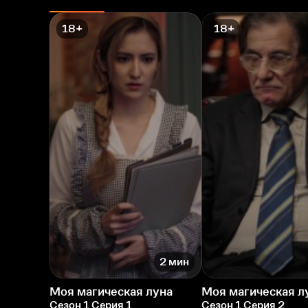
18+
18+
2 мин
Моя магическая луна
Моя магическая л
Сезон 1 Серия 1
Сезон 1 Серия 2