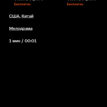
Бесплатно
Бесплатно
США
,
Китай
Мелодрама
1 мин / 00:01