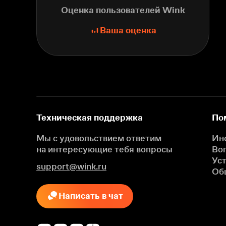
Оценка пользователей Wink
Ваша оценка
Техническая поддержка
По
Мы с удовольствием ответим
Ин
на интересующие
тебя вопросы
Во
Ус
support@wink.ru
Об
Написать в чат