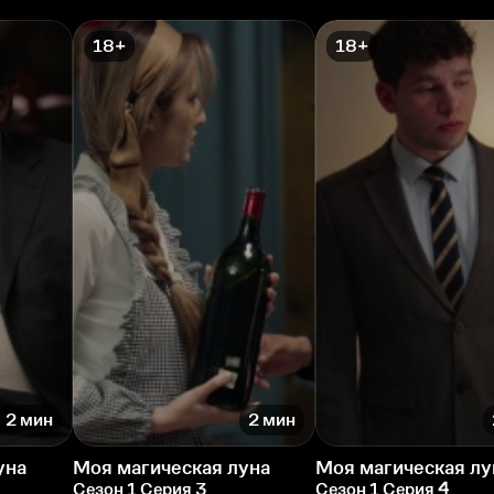
18+
18+
2 мин
2 мин
уна
Моя магическая луна
Моя магическая лу
Сезон 1 Серия 3
Сезон 1 Серия 4