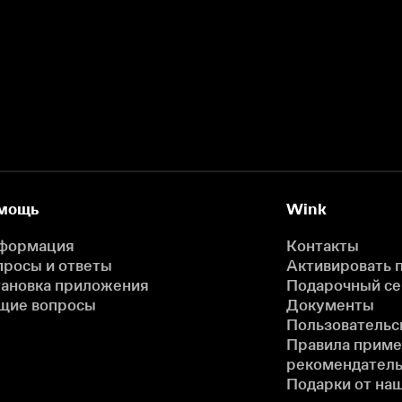
мощь
Wink
формация
Контакты
просы и ответы
Активировать 
тановка приложения
Подарочный с
щие вопросы
Документы
Пользовательс
Правила прим
рекомендатель
Подарки от на