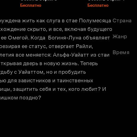
Бесплатно
Бесплатно
уждена жить как слуга в стае Полумесяца 
Страна
хождение скрыто, и все, включая будущего 
Жанр
ее Омегой. Когда  Богиня-Луна объявляет 
езирая ее статус, отвергает Райли, 
Время
летия все меняется: Альфа-Уайатт из стаи 
ткрывая дверь в новую жизнь. Теперь 
дьбу с Уайаттом, но и пробудить 
ю для завистников и таинственных 
цы, защитить себя и тех, кого любит? И 
лишком поздно?