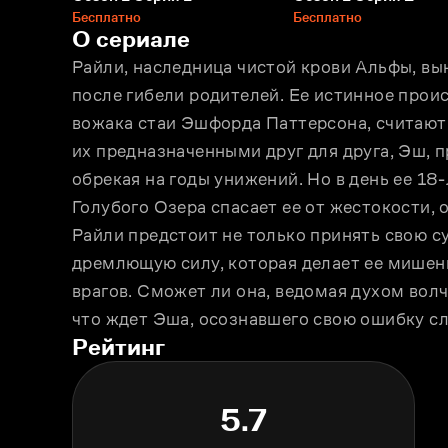
Бесплатно
Бесплатно
О сериале
Райли, наследница чистой крови Альфы, вын
после гибели родителей. Ее истинное проис
вожака стаи Эшфорда Паттерсона, считают 
их предназначенными друг для друга, Эш, пр
обрекая на годы унижений. Но в день ее 18-
Голубого Озера спасает ее от жестокости, о
Райли предстоит не только принять свою су
дремлющую силу, которая делает ее мишень
врагов. Сможет ли она, ведомая духом волчи
что ждет Эша, осознавшего свою ошибку с
Рейтинг
5.7