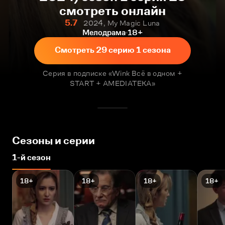
смотреть онлайн
5.7
2024, My Magic Luna
Мелодрама
18+
Смотреть 29 серию 1 сезона
Серия в подписке «Wink Всё в одном +
START + AMEDIATEKA»
Сезоны и серии
1-й сезон
18+
18+
18+
18+