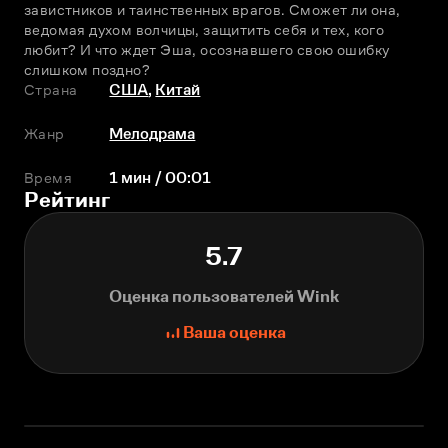
завистников и таинственных врагов. Сможет ли она, 
ведомая духом волчицы, защитить себя и тех, кого 
любит? И что ждет Эша, осознавшего свою ошибку 
слишком поздно?
Страна
США
,
Китай
Жанр
Мелодрама
Время
1 мин / 00:01
Рейтинг
5.7
Оценка пользователей Wink
Ваша оценка