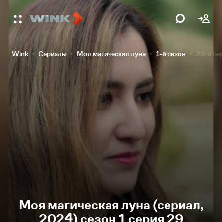
Wink
Сериалы
Моя магическая луна
1-й сезон
29-я се
Моя магическая луна (сериал,
2024) сезон 1 серия 29