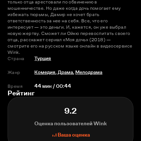
только отца арестовали по обвинению в 
мошенничестве. Но даже когда дочь помогает ему 
избежать тюрьмы, Дамир не хочет брать 
ответственность за нее на себя. Все, что его 
интересует — это деньги. И, кажется, он уже выбрал 
новую жертву. Сможет ли Ойкю перевоспитать своего 
отца, расскажет сериал «Моя дочь» (2018) — 
смотрите его на русском языке онлайн в видеосервисе 
Wink.
Страна
Турция
Жанр
Комедия
,
Драма
,
Мелодрама
Время
44 мин / 00:44
Рейтинг
9.2
Оценка пользователей Wink
Ваша оценка