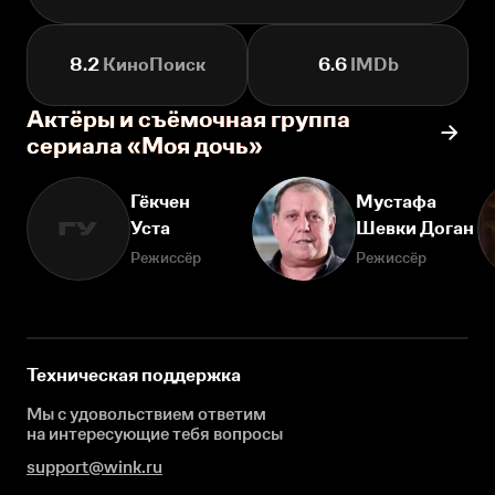
8.2
КиноПоиск
6.6
IMDb
Актёры и съёмочная группа
сериала «Моя дочь»
Гёкчен
Мустафа
Уста
Шевки Доган
ГУ
Режиссёр
Режиссёр
Техническая поддержка
Мы с удовольствием ответим
на интересующие
тебя вопросы
support@wink.ru