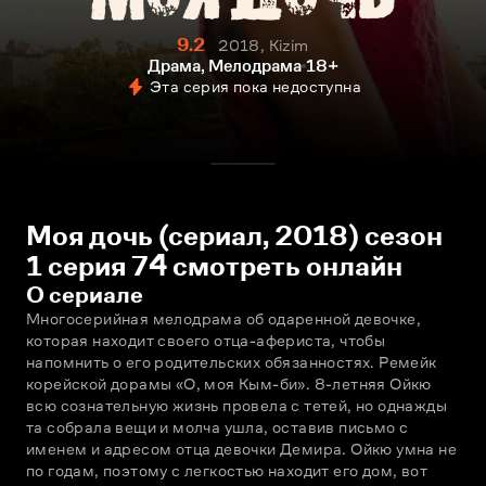
9.2
2018, Kizim
Драма, Мелодрама
18+
Эта серия пока недоступна
Моя дочь (сериал, 2018) сезон
1 серия 74 смотреть онлайн
О сериале
Многосерийная мелодрама об одаренной девочке, 
которая находит своего отца-афериста, чтобы 
напомнить о его родительских обязанностях. Ремейк 
корейской дорамы «О, моя Кым-би». 8-летняя Ойкю 
всю сознательную жизнь провела с тетей, но однажды 
та собрала вещи и молча ушла, оставив письмо с 
именем и адресом отца девочки Демира. Ойкю умна не 
по годам, поэтому с легкостью находит его дом, вот 