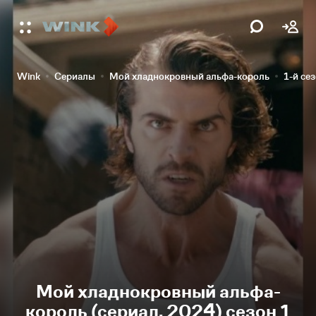
Wink
Сериалы
Мой хладнокровный альфа-король
1-й се
Мой хладнокровный альфа-
король (сериал, 2024) сезон 1