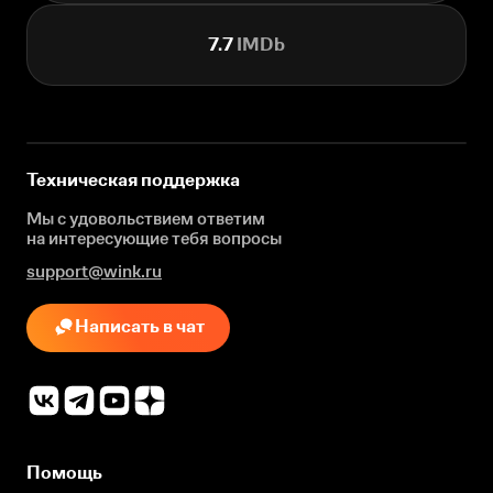
7.7
IMDb
Техническая поддержка
Мы с удовольствием ответим
на интересующие
тебя вопросы
support@wink.ru
Написать в чат
Помощь