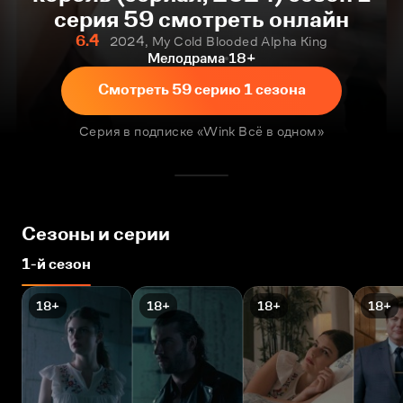
серия 59 смотреть онлайн
6.4
2024, My Cold Blooded Alpha King
Мелодрама
18+
Смотреть 59 серию 1 сезона
Серия в подписке «Wink Всё в одном»
Сезоны и серии
1-й сезон
18+
18+
18+
18+