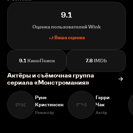
9.1
Оценка пользователей Wink
Ваша оценка
9.1
КиноПоиск
7.8
IMDb
Актёры и съёмочная группа
сериала «Монстромания»
Руне
Гэрри
Кристенсен
Чак
РК
ГЧ
Режиссёр
Актёр