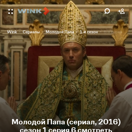
Wink
Сериалы
Молодой Папа
1-й сезон
6-я серия
Молодой Папа (сериал, 2016)
сезон 1 серия 6 смотреть