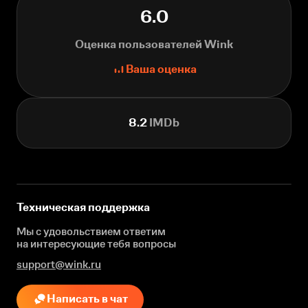
6.0
Оценка пользователей Wink
Ваша оценка
8.2
IMDb
Техническая поддержка
Мы с удовольствием ответим
на интересующие
тебя вопросы
support@wink.ru
Написать в чат