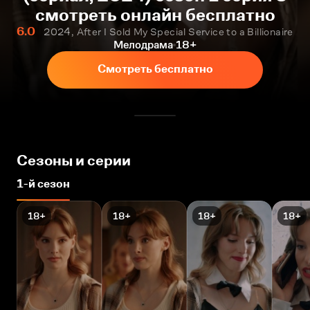
смотреть онлайн бесплатно
6.0
2024, After I Sold My Special Service to a Billionaire
Мелодрама
18+
Смотреть бесплатно
Сезоны и серии
1-й сезон
18+
18+
18+
18+