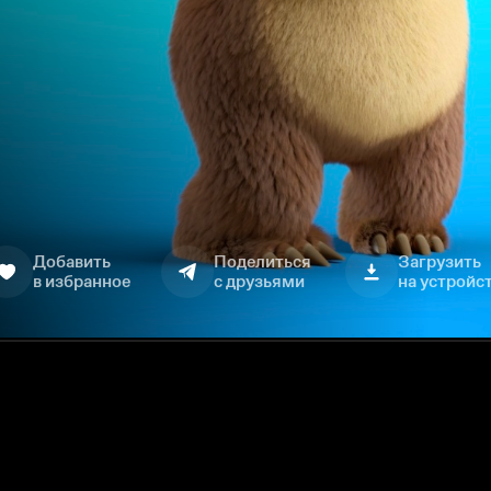
Добавить
Поделиться
Загрузить
в избранное
с друзьями
на устройс