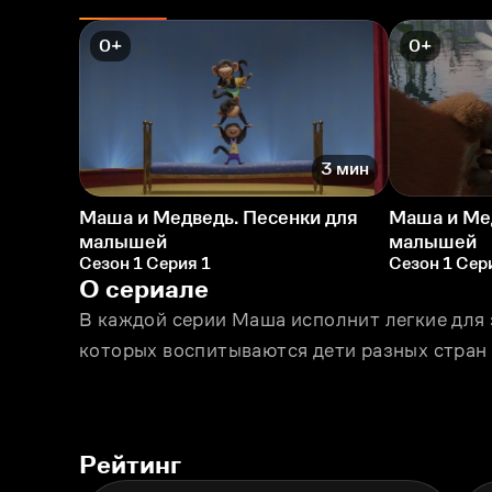
0+
0+
3 мин
Маша и Медведь. Песенки для
Маша и Ме
малышей
малышей
Сезон 1 Серия 1
Сезон 1 Сер
О сериале
В каждой серии Маша исполнит легкие для
которых воспитываются дети разных стран м
Рейтинг