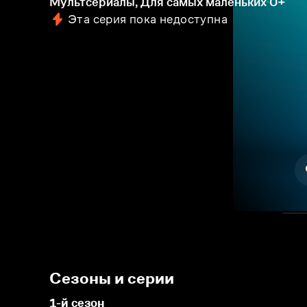
Мультсериалы, Для самых маленьких
0+
Эта серия пока недоступна
Сезоны и серии
1-й сезон