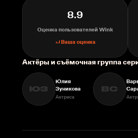
8.9
Оценка пользователей Wink
Ваша оценка
Актёры и съёмочная группа сер
Юлия
Вар
ЮЗ
ВС
Зуникова
Сар
Актриса
Актр