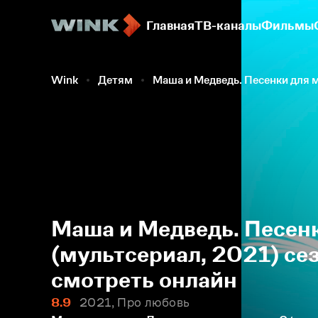
Главная
ТВ-каналы
Фильмы
Wink
Детям
Маша и Медведь. Песенки для
Маша и Медведь. Песен
(мультсериал, 2021) сез
смотреть онлайн
8.9
2021, Про любовь