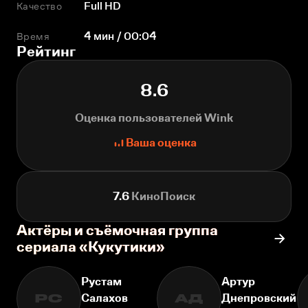
Качество
Full HD
Время
4 мин / 00:04
Рейтинг
8.6
Оценка пользователей Wink
Ваша оценка
7.6
КиноПоиск
Актёры и съёмочная группа
сериала «Кукутики»
Рустам
Артур
Салахов
Днепровский
РС
АД