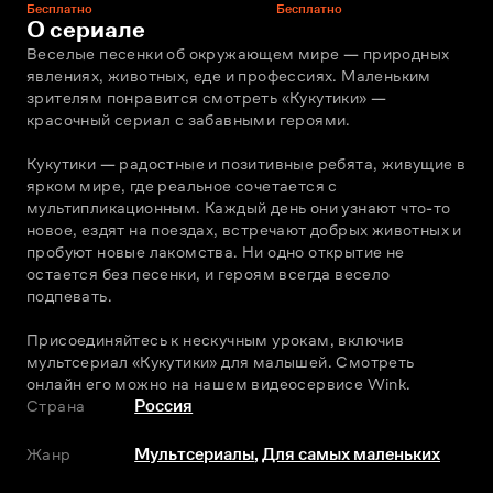
Бесплатно
Бесплатно
О сериале
Веселые песенки об окружающем мире — природных 
явлениях, животных, еде и профессиях. Маленьким 
зрителям понравится смотреть «Кукутики» — 
красочный сериал с забавными героями.
Кукутики — радостные и позитивные ребята, живущие в 
ярком мире, где реальное сочетается с 
мультипликационным. Каждый день они узнают что-то 
новое, ездят на поездах, встречают добрых животных и 
пробуют новые лакомства. Ни одно открытие не 
остается без песенки, и героям всегда весело 
подпевать. 
Присоединяйтесь к нескучным урокам, включив 
мультсериал «Кукутики» для малышей. Смотреть 
онлайн его можно на нашем видеосервисе Wink. 
Страна
Россия
Жанр
Мультсериалы
,
Для самых маленьких