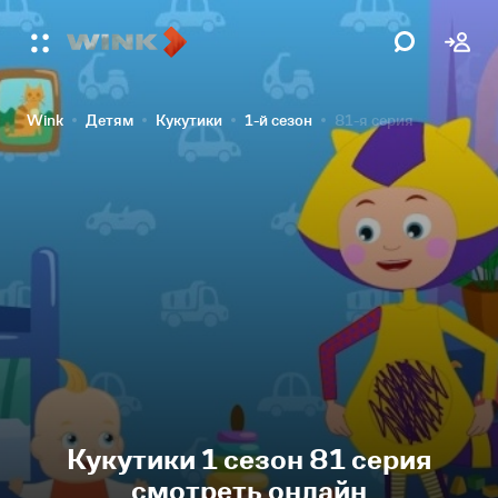
Wink
Детям
Кукутики
1-й сезон
81-я серия
Кукутики 1 сезон 81 серия
смотреть онлайн