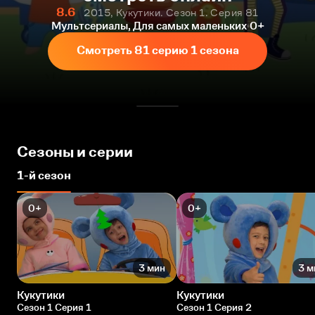
8.6
2015, Кукутики. Сезон 1. Серия 81
Мультсериалы, Для самых маленьких
0+
Смотреть 81 серию 1 сезона
Сезоны и серии
1-й сезон
0+
0+
3 мин
3 м
Кукутики
Кукутики
Сезон 1 Серия 1
Сезон 1 Серия 2