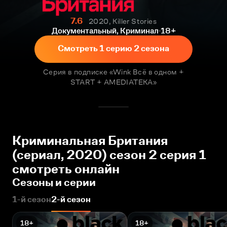
7.6
2020, Killer Stories
Документальный, Криминал
18+
Смотреть 1 серию 2 сезона
Серия в подписке «Wink Всё в одном +
START + AMEDIATEKA»
Криминальная Британия
(сериал, 2020) сезон 2 серия 1
смотреть онлайн
Сезоны и серии
1-й сезон
2-й сезон
18+
18+