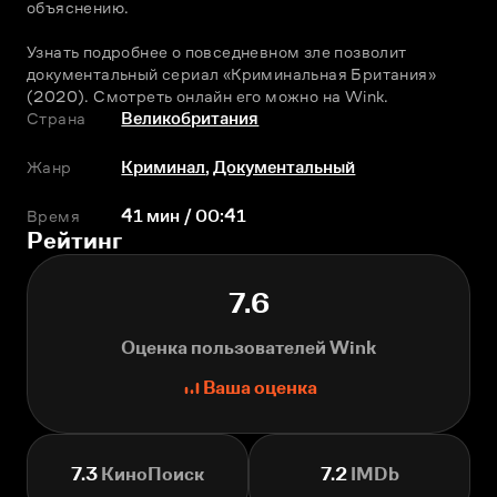
объяснению.
Узнать подробнее о повседневном зле позволит 
документальный сериал «Криминальная Британия» 
(2020). Смотреть онлайн его можно на Wink.
Страна
Великобритания
Жанр
Криминал
,
Документальный
Время
41 мин / 00:41
Рейтинг
7.6
Оценка пользователей Wink
Ваша оценка
7.3
КиноПоиск
7.2
IMDb