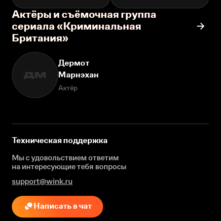
Актёры и съёмочная группа
сериала «Криминальная
Британия»
Дермот
Марнэхан
ДМ
Актёр
Техническая поддержка
Мы с удовольствием ответим
на интересующие
тебя вопросы
support@wink.ru
Написать в чат