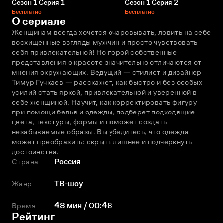
Сезон 1 Серия 1
Сезон 1 Серия 2
Бесплатно
Бесплатно
О сериале
Женщинам всегда хочется очаровывать, ловить на себе 
восхищенные взгляды мужчин и просто чувствовать 
себя привлекательной! Но порой собственные 
представления о красоте значительно отличаются от 
мнения окружающих. Ведущий — стилист и дизайнер 
Тимур Гучкаев — расскажет, как быстро и без особых 
усилий стать яркой, привлекательной и уверенной в 
себе женщиной. Научит, как корректировать фигуру 
при помощи белья и одежды, подберет подходящие 
цвета, текстуры, формы и поможет создать 
незабываемые образы. Вы убедитесь, что одежда 
может преобразить: скрыть лишнее и подчеркнуть 
достоинства.
Страна
Россия
Жанр
ТВ-шоу
Время
48 мин / 00:48
Рейтинг