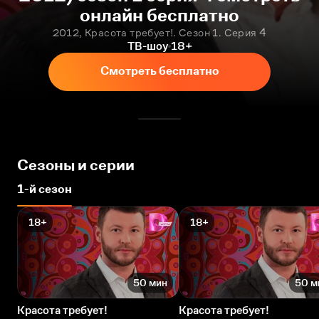
онлайн бесплатно
2012, Красота требует!. Сезон 1. Серия 4
ТВ-шоу
18+
Смотреть бесплатно
Сезоны и серии
1-й сезон
18+
18+
50 мин
50 м
Красота требует!
Красота требует!