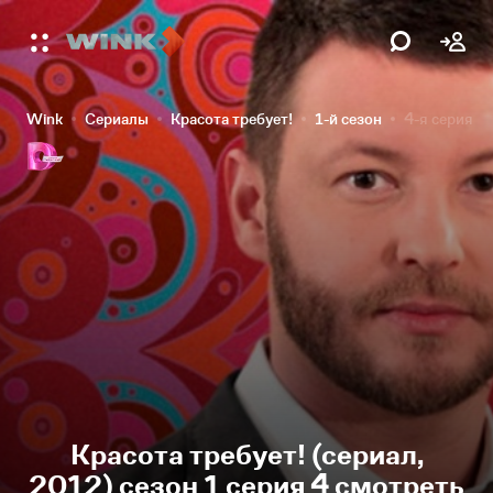
Wink
Сериалы
Красота требует!
1-й сезон
4-я серия
Красота требует! (сериал,
2012) сезон 1 серия 4 смотреть