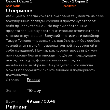
Сезон 1 Серия 1
Сезон 1 Серия 2
Бесплатно
Бесплатно
О сериале
Женщинам всегда хочется очаровывать, ловить на себе 
восхищенные взгляды мужчин и просто чувствовать 
себя привлекательной! Но порой собственные 
представления о красоте значительно отличаются от 
мнения окружающих. Ведущий — стилист и дизайнер 
Тимур Гучкаев — расскажет, как быстро и без особых 
усилий стать яркой, привлекательной и уверенной в 
себе женщиной. Научит, как корректировать фигуру 
при помощи белья и одежды, подберет подходящие 
цвета, текстуры, формы и поможет создать 
незабываемые образы. Вы убедитесь, что одежда 
может преобразить: скрыть лишнее и подчеркнуть 
достоинства.
Страна
Россия
Жанр
ТВ-шоу
Время
49 мин / 00:49
Рейтинг