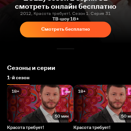
смотреть онлайн бесплатно
2012, Красота требует!. Сезон 1. Серия 31
ТВ-шоу
18+
Смотреть бесплатно
Сезоны и серии
1-й сезон
18+
18+
50 мин
50 м
Красота требует!
Красота требует!