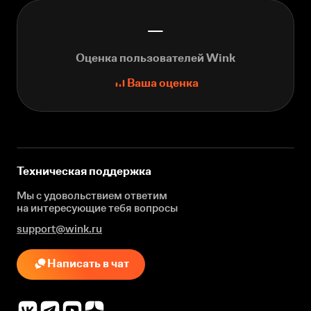
—
Оценка пользователей Wink
Ваша оценка
Техническая поддержка
Мы с удовольствием ответим
на интересующие
тебя вопросы
support@wink.ru
Написать в чат