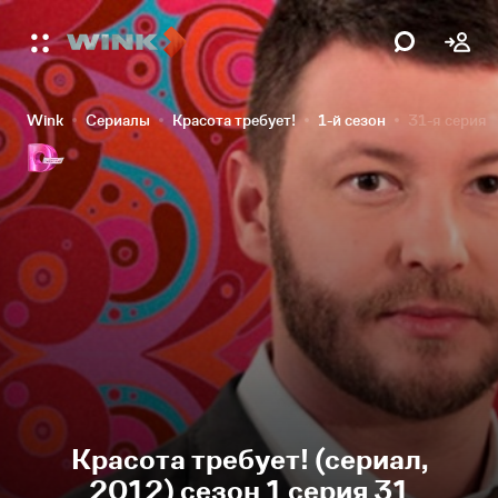
Wink
Сериалы
Красота требует!
1-й сезон
31-я серия
Красота требует! (сериал,
2012) сезон 1 серия 31