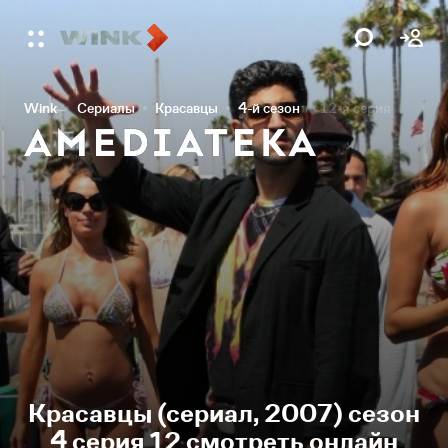
Wink
Сериалы
Красавцы
4-й сезон
12-я серия
Красавцы (сериал, 2007) сезон
4 серия 12 смотреть онлайн