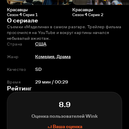
Красавцы
Красавцы
Сезон 4 Серия 1
Сезон 4 Серия 2
О сериале
Съемки «Мэделина» в самом разгаре. Трейлер фильма 
просочился на YouTube и вокруг картины начался 
небывалый ажиотаж.
Страна
США
Жанр
Комедия
,
Драма
Качество
SD
Время
29 мин / 00:29
Рейтинг
8.9
Оценка пользователей Wink
Ваша оценка