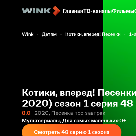
Главная
ТВ-каналы
Фильмы
Wink
Детям
Котики, вперед! Песенки
1-й
Котики, вперед! Песенк
2020) сезон 1 серия 48
8.0
2020, Песенка про завтрак
Мультсериалы, Для самых маленьких
0+
Смотреть 48 серию 1 сезона