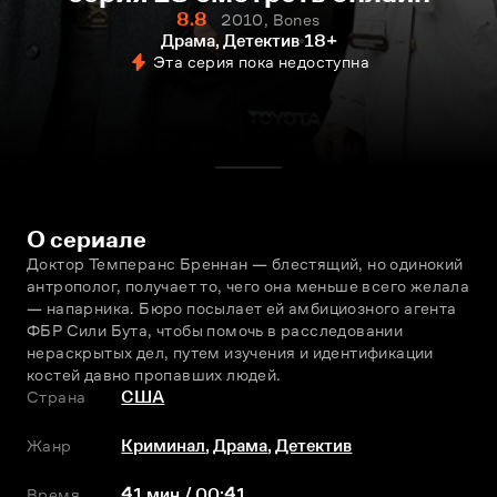
8.8
2010, Bones
Драма, Детектив
18+
Эта серия пока недоступна
О сериале
Доктор Темперанс Бреннан — блестящий, но одинокий 
антрополог, получает то, чего она меньше всего желала 
— напарника. Бюро посылает ей амбициозного агента 
ФБР Сили Бута, чтобы помочь в расследовании 
нераскрытых дел, путем изучения и идентификации 
костей давно пропавших людей.
Страна
США
Жанр
Криминал
,
Драма
,
Детектив
Время
41 мин / 00:41