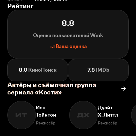
Рейтинг
8.8
Оценка пользователей Wink
Ваша оценка
8.0
КиноПоиск
7.8
IMDb
Актёры и съёмочная группа
сериала «Кости»
Иэн
Дуайт
Тойнтон
Х. Литтл
ИТ
ДХ
Режиссёр
Режиссёр