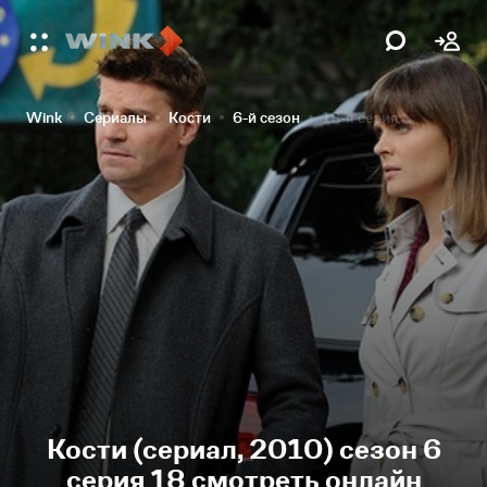
Wink
Сериалы
Кости
6-й сезон
18-я серия
Кости (сериал, 2010) сезон 6
серия 18 смотреть онлайн