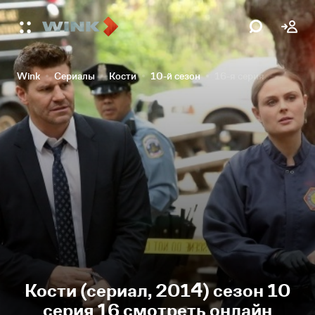
Wink
Сериалы
Кости
10-й сезон
16-я серия
Кости (сериал, 2014) сезон 10
серия 16 смотреть онлайн