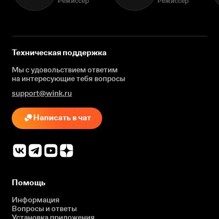
Режиссёр
Режиссёр
Техническая поддержка
Мы с удовольствием ответим
на интересующие
тебя вопросы
support@wink.ru
Написать в чат
Помощь
Информация
Вопросы и ответы
Установка приложения