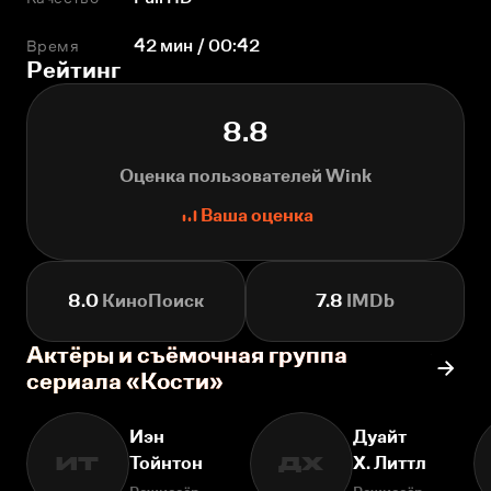
Время
42 мин / 00:42
Рейтинг
8.8
Оценка пользователей Wink
Ваша оценка
8.0
КиноПоиск
7.8
IMDb
Актёры и съёмочная группа
сериала «Кости»
Иэн
Дуайт
Тойнтон
Х. Литтл
ИТ
ДХ