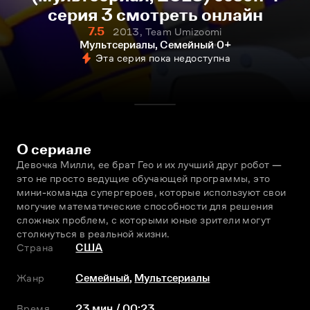
серия 3 смотреть онлайн
7.5
2013, Team Umizoomi
Мультсериалы, Семейный
0+
Эта серия пока недоступна
О сериале
Девочка Милли, еe брат Гео и их лучший друг робот — 
это не просто ведущие обучающей программы, это 
мини-команда супергероев, которые используют свои 
могучие математические способности для решения 
сложных проблем, с которыми юные зрители могут 
столкнуться в реальной жизни.
Страна
США
Жанр
Семейный
,
Мультсериалы
Время
23 мин / 00:23