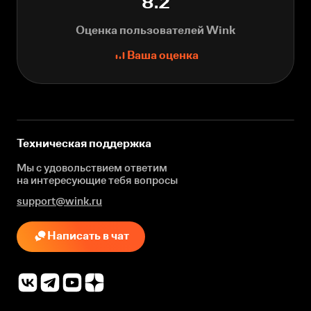
8.2
Оценка пользователей Wink
Ваша оценка
Техническая поддержка
Мы с удовольствием ответим
на интересующие
тебя вопросы
support@wink.ru
Написать в чат