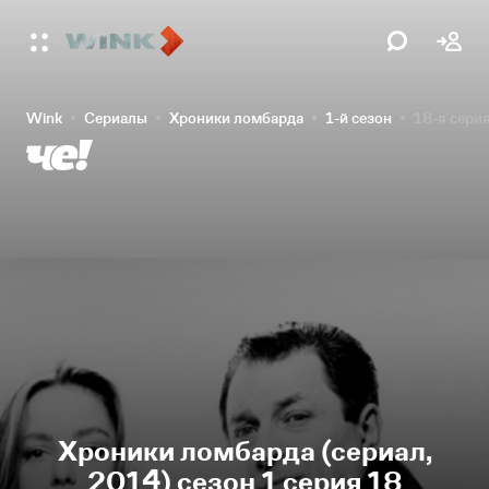
Wink
Сериалы
Хроники ломбарда
1-й сезон
18-я сери
Хроники ломбарда (сериал,
2014) сезон 1 серия 18