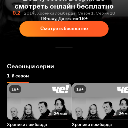
смотреть онлайн бесплатно
8.2
2014, Хроники ломбарда. Сезон 1. Серия 18
ТВ-шоу, Детектив
18+
Смотреть бесплатно
Сезоны и серии
1-й сезон
18+
18+
24 мин
24 м
Хроники ломбарда
Хроники ломбарда