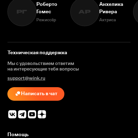
Роберто
Анхелика
Гомес
Ривера
РГ
АР
Режиссёр
Актриса
Техническая поддержка
Мы с удовольствием ответим
на интересующие
тебя вопросы
support@wink.ru
Написать в чат
Помощь