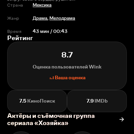
Страна
Мексика
Жанр
Драма
,
Мелодрама
Время
43 мин / 00:43
Рейтинг
8.7
Оценка пользователей Wink
Ваша оценка
7.5
КиноПоиск
7.9
IMDb
Актёры и съёмочная группа
сериала «Хозяйка»